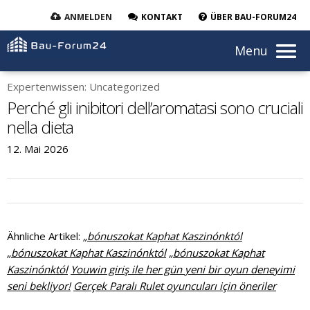
ANMELDEN
KONTAKT
ÜBER BAU-FORUM24
Menu
Expertenwissen: Uncategorized
Perché gli inibitori dell’aromatasi sono cruciali
nella dieta
12. Mai 2026
Ähnliche Artikel:
„bónuszokat Kaphat Kaszinónktól
„bónuszokat Kaphat Kaszinónktól
„bónuszokat Kaphat
Kaszinónktól
Youwin giriş ile her gün yeni bir oyun deneyimi
seni bekliyor!
Gerçek Paralı Rulet oyuncuları için öneriler