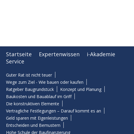
Startseite
Expertenwissen
i-Akademie
Service
Guter Rat ist nicht teuer
Wege zum Ziel - Wie bauen oder kaufen
Ratgeber Baugrundstück
Konzept und Planung
Baukosten und Bauablauf im Griff
Die konstruktiven Elemente
Vertragliche Festlegungen – Darauf kommt es an
Geld sparen mit Eigenleistungen
Entscheiden und Bemustern
Hohe Schule der Baufinanzierung