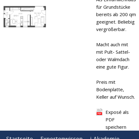
für Grundstücke
bereits ab 200 qm
geeignet. Beliebig
vergrößerbar.
Macht auch mit
mit Pult- Sattel-
oder Walmdach
eine gute Figur.
Preis mit
Bodenplatte,
Keller auf Wunsch.
Exposé als
PDF
speichern
Startseite
Expertenwissen
i-Akademie