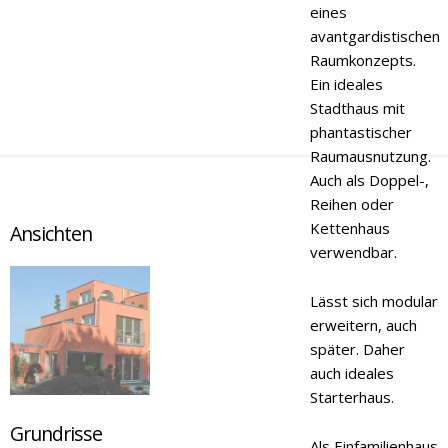
eines
avantgardistischen
Raumkonzepts.
Ein ideales
Stadthaus mit
phantastischer
Raumausnutzung.
Auch als Doppel-,
Reihen oder
Kettenhaus
Ansichten
verwendbar.
Lässt sich modular
erweitern, auch
später. Daher
auch ideales
Starterhaus.
Grundrisse
Als Einfamilienhaus