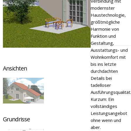
Verbindung mit
modernster
Haustechnologie,
größtmögliche
Harmonie von
Funktion und
Gestaltung,
Ausstattungs- und
Wohnkomfort mit
bis ins letzte
Ansichten
durchdachten
Details bei
tadelloser
Ausführungsqualität
Kurzum: Ein
vollständiges
Leistungsangebot
Grundrisse
ohne wenn und
aber.