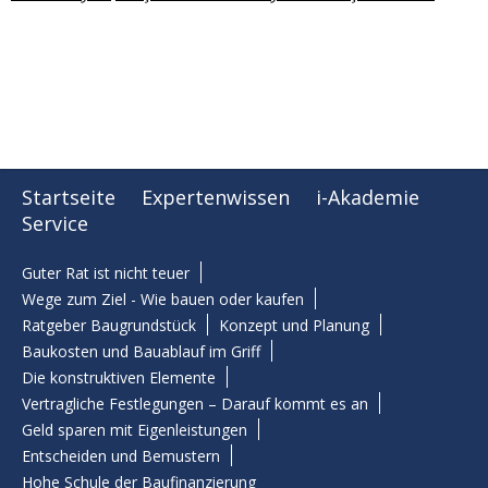
Startseite
Expertenwissen
i-Akademie
Service
Guter Rat ist nicht teuer
Wege zum Ziel - Wie bauen oder kaufen
Ratgeber Baugrundstück
Konzept und Planung
Baukosten und Bauablauf im Griff
Die konstruktiven Elemente
Vertragliche Festlegungen – Darauf kommt es an
Geld sparen mit Eigenleistungen
Entscheiden und Bemustern
Hohe Schule der Baufinanzierung