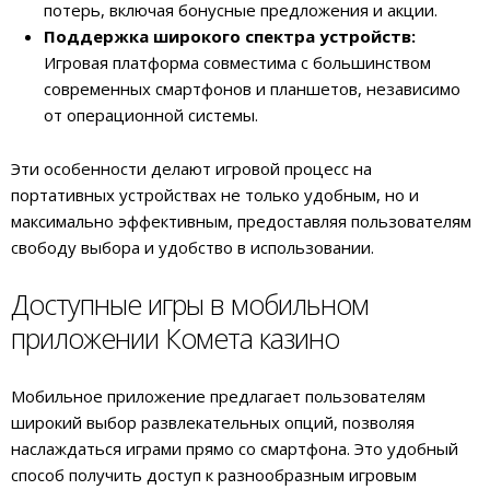
потерь, включая бонусные предложения и акции.
Поддержка широкого спектра устройств:
Игровая платформа совместима с большинством
современных смартфонов и планшетов, независимо
от операционной системы.
Эти особенности делают игровой процесс на
портативных устройствах не только удобным, но и
максимально эффективным, предоставляя пользователям
свободу выбора и удобство в использовании.
Доступные игры в мобильном
приложении Комета казино
Мобильное приложение предлагает пользователям
широкий выбор развлекательных опций, позволяя
наслаждаться играми прямо со смартфона. Это удобный
способ получить доступ к разнообразным игровым