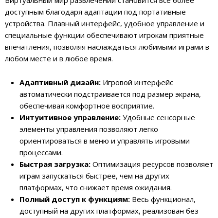
Виртуальный мир развлечений становится всё более
доступным благодаря адаптации под портативные
устройства. Плавный интерфейс, удобное управление и
специальные функции обеспечивают игрокам приятные
впечатления, позволяя наслаждаться любимыми играми в
любом месте и в любое время.
Адаптивный дизайн:
Игровой интерфейс
автоматически подстраивается под размер экрана,
обеспечивая комфортное восприятие.
Интуитивное управление:
Удобные сенсорные
элементы управления позволяют легко
ориентироваться в меню и управлять игровыми
процессами.
Быстрая загрузка:
Оптимизация ресурсов позволяет
играм запускаться быстрее, чем на других
платформах, что снижает время ожидания.
Полный доступ к функциям:
Весь функционал,
доступный на других платформах, реализован без