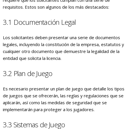
requisitos. Estos son algunos de los más destacados:
3.1 Documentación Legal
Los solicitantes deben presentar una serie de documentos
legales, incluyendo la constitución de la empresa, estatutos y
cualquier otro documento que demuestre la legalidad de la
entidad que solicita la licencia.
3.2 Plan de Juego
Es necesario presentar un plan de juego que detalle los tipos
de juegos que se ofrecerán, las reglas y regulaciones que se
aplicarán, así como las medidas de seguridad que se
implementarán para proteger a los jugadores.
3.3 Sistemas de Juego