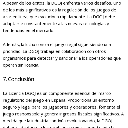
A pesar de los éxitos, la DGOJ enfrenta varios desafíos. Uno
de los más significativos es la regulación de los juegos de
azar en línea, que evoluciona rápidamente. La DGOJ debe
adaptarse constantemente a las nuevas tecnologías y
tendencias en el mercado.
Además, la lucha contra el juego ilegal sigue siendo una
prioridad. La DGOJ trabaja en colaboración con otros
organismos para detectar y sancionar a los operadores que
operan sin licencia.
7. Conclusión
La Licencia DGOJ es un componente esencial del marco
regulatorio del juego en España. Proporciona un entorno
seguro y legal para los jugadores y operadores, fomenta el
juego responsable y genera ingresos fiscales significativos. A
medida que la industria continúa evolucionando, la DGOJ
deberá adaptarse a los cambios y seguir garantizando la