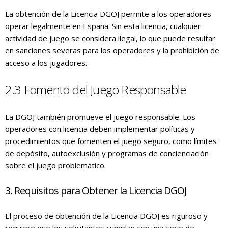
La obtención de la Licencia DGOJ permite a los operadores
operar legalmente en España. Sin esta licencia, cualquier
actividad de juego se considera ilegal, lo que puede resultar
en sanciones severas para los operadores y la prohibición de
acceso a los jugadores.
2.3 Fomento del Juego Responsable
La DGOJ también promueve el juego responsable. Los
operadores con licencia deben implementar políticas y
procedimientos que fomenten el juego seguro, como límites
de depósito, autoexclusión y programas de concienciación
sobre el juego problemático.
3. Requisitos para Obtener la Licencia DGOJ
El proceso de obtención de la Licencia DGOJ es riguroso y
requiere que los solicitantes cumplan con una serie de