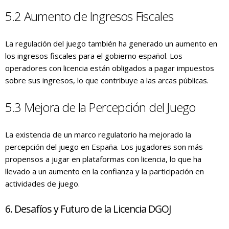
5.2 Aumento de Ingresos Fiscales
La regulación del juego también ha generado un aumento en
los ingresos fiscales para el gobierno español. Los
operadores con licencia están obligados a pagar impuestos
sobre sus ingresos, lo que contribuye a las arcas públicas.
5.3 Mejora de la Percepción del Juego
La existencia de un marco regulatorio ha mejorado la
percepción del juego en España. Los jugadores son más
propensos a jugar en plataformas con licencia, lo que ha
llevado a un aumento en la confianza y la participación en
actividades de juego.
6. Desafíos y Futuro de la Licencia DGOJ