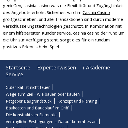
genießen, casinia casino was die Flexibilität und Zugänglichkeit
des Angebots erhöht. Sicherheit wird im
Casinia Casino
großgeschrieben, und alle Transaktionen sind durch moderne
Verschlüsselungstechnologien geschützt. In Kombination mit
einem hilfsbereiten Kundenservice, casinia casino der rund um
die Uhr zur Verfügung steht, sorgt dies für ein rundum
positives Erlebnis beim Spiel.
Startseite
Expertenwissen
i-Akademie
Service
Guter Rat ist nicht teuer
Wege zum Ziel - Wie bauen oder kaufen
Ratgeber Baugrundstück
Konzept und Planung
Baukosten und Bauablauf im Griff
Die konstruktiven Elemente
Vertragliche Festlegungen – Darauf kommt es an