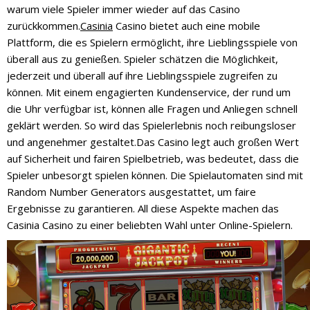
warum viele Spieler immer wieder auf das Casino
zurückkommen.
Casinia
Casino bietet auch eine mobile
Plattform, die es Spielern ermöglicht, ihre Lieblingsspiele von
überall aus zu genießen. Spieler schätzen die Möglichkeit,
jederzeit und überall auf ihre Lieblingsspiele zugreifen zu
können. Mit einem engagierten Kundenservice, der rund um
die Uhr verfügbar ist, können alle Fragen und Anliegen schnell
geklärt werden. So wird das Spielerlebnis noch reibungsloser
und angenehmer gestaltet.Das Casino legt auch großen Wert
auf Sicherheit und fairen Spielbetrieb, was bedeutet, dass die
Spieler unbesorgt spielen können. Die Spielautomaten sind mit
Random Number Generators ausgestattet, um faire
Ergebnisse zu garantieren. All diese Aspekte machen das
Casinia Casino zu einer beliebten Wahl unter Online-Spielern.