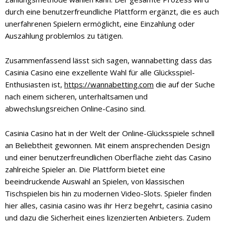
durch eine benutzerfreundliche Plattform ergänzt, die es auch
unerfahrenen Spielern ermöglicht, eine Einzahlung oder
Auszahlung problemlos zu tätigen.
Zusammenfassend lässt sich sagen, wannabetting dass das
Casinia Casino eine exzellente Wahl für alle Glücksspiel-
Enthusiasten ist,
https://wannabetting.com
die auf der Suche
nach einem sicheren, unterhaltsamen und
abwechslungsreichen Online-Casino sind.
Casinia Casino hat in der Welt der Online-Glücksspiele schnell
an Beliebtheit gewonnen. Mit einem ansprechenden Design
und einer benutzerfreundlichen Oberfläche zieht das Casino
zahlreiche Spieler an. Die Plattform bietet eine
beeindruckende Auswahl an Spielen, von klassischen
Tischspielen bis hin zu modernen Video-Slots. Spieler finden
hier alles, casinia casino was ihr Herz begehrt, casinia casino
und dazu die Sicherheit eines lizenzierten Anbieters. Zudem