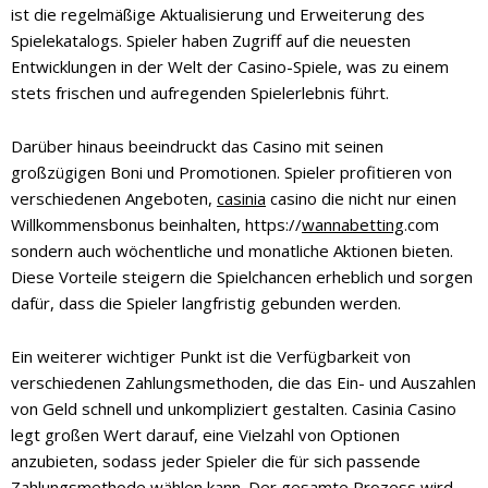
ist die regelmäßige Aktualisierung und Erweiterung des
Spielekatalogs. Spieler haben Zugriff auf die neuesten
Entwicklungen in der Welt der Casino-Spiele, was zu einem
stets frischen und aufregenden Spielerlebnis führt.
Darüber hinaus beeindruckt das Casino mit seinen
großzügigen Boni und Promotionen. Spieler profitieren von
verschiedenen Angeboten,
casinia
casino die nicht nur einen
Willkommensbonus beinhalten, https://
wannabetting
.com
sondern auch wöchentliche und monatliche Aktionen bieten.
Diese Vorteile steigern die Spielchancen erheblich und sorgen
dafür, dass die Spieler langfristig gebunden werden.
Ein weiterer wichtiger Punkt ist die Verfügbarkeit von
verschiedenen Zahlungsmethoden, die das Ein- und Auszahlen
von Geld schnell und unkompliziert gestalten. Casinia Casino
legt großen Wert darauf, eine Vielzahl von Optionen
anzubieten, sodass jeder Spieler die für sich passende
Zahlungsmethode wählen kann. Der gesamte Prozess wird