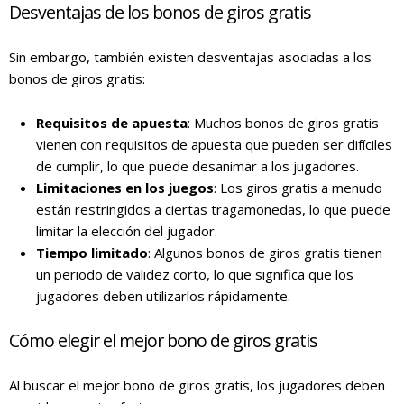
Desventajas de los bonos de giros gratis
Sin embargo, también existen desventajas asociadas a los
bonos de giros gratis:
Requisitos de apuesta
: Muchos bonos de giros gratis
vienen con requisitos de apuesta que pueden ser difíciles
de cumplir, lo que puede desanimar a los jugadores.
Limitaciones en los juegos
: Los giros gratis a menudo
están restringidos a ciertas tragamonedas, lo que puede
limitar la elección del jugador.
Tiempo limitado
: Algunos bonos de giros gratis tienen
un periodo de validez corto, lo que significa que los
jugadores deben utilizarlos rápidamente.
Cómo elegir el mejor bono de giros gratis
Al buscar el mejor bono de giros gratis, los jugadores deben