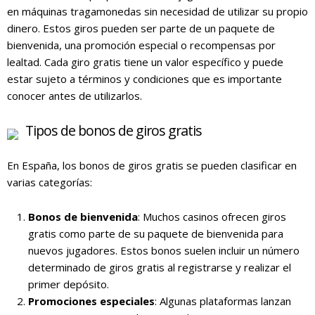
en máquinas tragamonedas sin necesidad de utilizar su propio
dinero. Estos giros pueden ser parte de un paquete de
bienvenida, una promoción especial o recompensas por
lealtad. Cada giro gratis tiene un valor específico y puede
estar sujeto a términos y condiciones que es importante
conocer antes de utilizarlos.
Tipos de bonos de giros gratis
En España, los bonos de giros gratis se pueden clasificar en
varias categorías:
Bonos de bienvenida
: Muchos casinos ofrecen giros
gratis como parte de su paquete de bienvenida para
nuevos jugadores. Estos bonos suelen incluir un número
determinado de giros gratis al registrarse y realizar el
primer depósito.
Promociones especiales
: Algunas plataformas lanzan