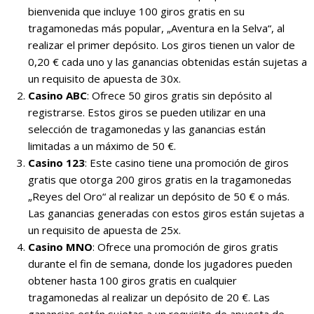
bienvenida que incluye 100 giros gratis en su
tragamonedas más popular, „Aventura en la Selva“, al
realizar el primer depósito. Los giros tienen un valor de
0,20 € cada uno y las ganancias obtenidas están sujetas a
un requisito de apuesta de 30x.
Casino ABC
: Ofrece 50 giros gratis sin depósito al
registrarse. Estos giros se pueden utilizar en una
selección de tragamonedas y las ganancias están
limitadas a un máximo de 50 €.
Casino 123
: Este casino tiene una promoción de giros
gratis que otorga 200 giros gratis en la tragamonedas
„Reyes del Oro“ al realizar un depósito de 50 € o más.
Las ganancias generadas con estos giros están sujetas a
un requisito de apuesta de 25x.
Casino MNO
: Ofrece una promoción de giros gratis
durante el fin de semana, donde los jugadores pueden
obtener hasta 100 giros gratis en cualquier
tragamonedas al realizar un depósito de 20 €. Las