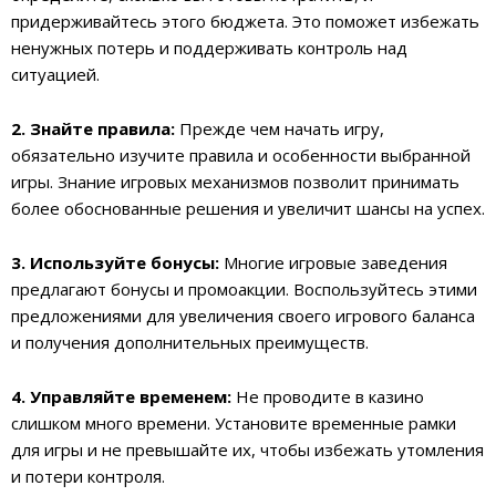
придерживайтесь этого бюджета. Это поможет избежать
ненужных потерь и поддерживать контроль над
ситуацией.
2. Знайте правила:
Прежде чем начать игру,
обязательно изучите правила и особенности выбранной
игры. Знание игровых механизмов позволит принимать
более обоснованные решения и увеличит шансы на успех.
3. Используйте бонусы:
Многие игровые заведения
предлагают бонусы и промоакции. Воспользуйтесь этими
предложениями для увеличения своего игрового баланса
и получения дополнительных преимуществ.
4. Управляйте временем:
Не проводите в казино
слишком много времени. Установите временные рамки
для игры и не превышайте их, чтобы избежать утомления
и потери контроля.