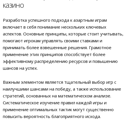
казино
Разработка успешного подхода к азартным играм
включает в себя понимание нескольких ключевых
аспектов. Основные принципы, которые стоит учитывать,
помогают игрокам управлять своими ставками и
принимать более взвешенные решения. Грамотное
применение этих принципов способствует более
эффективному распределению ресурсов и повышению
шансов на успех.
Важным элементом является тщательный выбор игр с
наилучшими шансами на победу, а также использование
стратегий, основанных на математическом анализе.
Систематическое изучение правил каждой игры и
применение оптимальных тактик могут существенно
повысить вероятность благоприятного исхода.