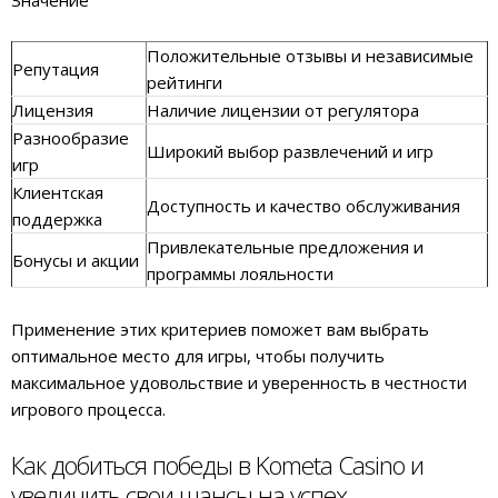
Значение
Положительные отзывы и независимые
Репутация
рейтинги
Лицензия
Наличие лицензии от регулятора
Разнообразие
Широкий выбор развлечений и игр
игр
Клиентская
Доступность и качество обслуживания
поддержка
Привлекательные предложения и
Бонусы и акции
программы лояльности
Применение этих критериев поможет вам выбрать
оптимальное место для игры, чтобы получить
максимальное удовольствие и уверенность в честности
игрового процесса.
Как добиться победы в Kometa Casino и
увеличить свои шансы на успех