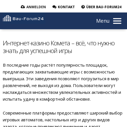
ANMELDEN
KONTAKT
ÜBER BAU-FORUM24
Menu
Интернет-казино Комета – всё, что нужно
знать для успешной игры
В последние годы растёт популярность площадок,
предлагающих захватывающие игры с возможностью
выигрыша. Эти заведения позволяют погрузиться в мир
развлечений, не выходя из дома. Пользователи могут
наслаждаться множеством увлекательных активностей и
испытать удачу в комфортной обстановке.
Современные платформы предоставляют широкий выбор
игровых автоматов, настольных игр и других видов
азарта, которые привлекают внимание и дарят