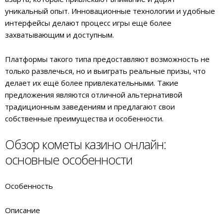
уникальный опыт. Инновационные технологии и удобные
интерфейсы делают процесс игры ещё более
захватывающим и доступным.
Платформы такого типа предоставляют возможность не
только развлечься, но и выиграть реальные призы, что
делает их ещё более привлекательными. Такие
предложения являются отличной альтернативой
традиционным заведениям и предлагают свои
собственные преимущества и особенности.
Обзор кометы казино онлайн:
основные особенности
Особенность
Описание