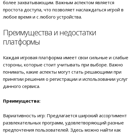
более захватывающим. Важным аспектом является
простота доступа, что позволяет наслаждаться игрой в
любое время и с любого устройства.
Преимущества и недостатки
платформы
Каждая игровая платформа имеет свои сильные и слабые
стороны, которые стоит учитывать при выборе. Важно
понимать, какие аспекты могут стать решающими при
принятии решения о регистрации и использовании услуг
данного сервиса.
Преимущества:
Вариативность игр: Предлагается широкий ассортимент
развлекательных программ, удовлетворяющий разные
предпочтения пользователей. Здесь можно найти как