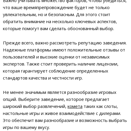
Важно учитывать множество факторов, чтобы убедиться,
что ваше времяпрепровождение будет не только
увлекательным, но и безопасным. Для этого стоит
обратить внимание на несколько ключевых аспектов,
которые помогут вам сделать обоснованный выбор.
Прежде всего, важно рассмотреть репутацию заведения.
Надежные платформы имеют положительные отзывы от
пользователей и высокие оценки от независимых
экспертов. Также стоит проверить наличие лицензии,
которая гарантирует соблюдение определенных
стандартов качества и честности игр.
Не менее значимым является разнообразие игровых
опций. Выберите заведение, которое предлагает
широкий выбор развлечений,
комета
таких как слоты,
настольные игры и живое взаимодействие с дилерами.
Это обеспечит вам разнообразие и возможность выбрать
игры по вашему вкусу.