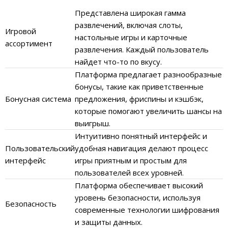
Представлена широкая гамма
развлечений, включая слоты,
Игровой
настольные игры и карточные
ассортимент
развлечения. Каждый пользователь
найдет что-то по вкусу.
Платформа предлагает разнообразные
бонусы, такие как приветственные
Бонусная система
предложения, фриспины и кэшбэк,
которые помогают увеличить шансы на
выигрыш.
Интуитивно понятный интерфейс и
Пользовательский
удобная навигация делают процесс
интерфейс
игры приятным и простым для
пользователей всех уровней.
Платформа обеспечивает высокий
уровень безопасности, используя
Безопасность
современные технологии шифрования
и защиты данных.