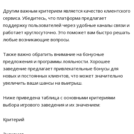
Другим важным критерием является качество клиентского
сервиса. Убедитесь, что платформа предлагает
поддержку пользователей через удобные каналы связи и
работает круглосуточно. Это поможет вам быстро решать
любые возникающие вопросы.
Также важно обратить внимание на бонусные
предложения и программы лояльности. Хорошее
заведение предлагает привлекательные бонусы для
новых и постоянных клиентов, что может значительно
увеличить ваши шансы на выигрыш.
Ниже приведена таблица с основными критериями
выбора игрового заведения и их значением:
Критерий