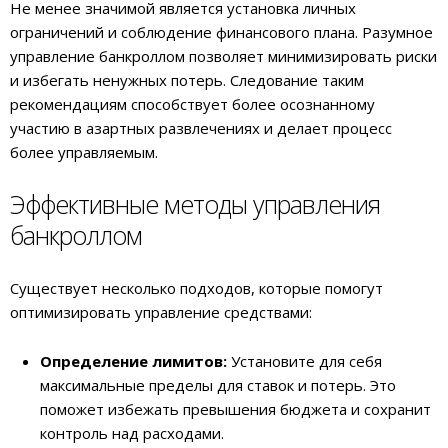
Не менее значимой является установка личных
ограничений и соблюдение финансового плана. Разумное
управление банкроллом позволяет минимизировать риски
и избегать ненужных потерь. Следование таким
рекомендациям способствует более осознанному
участию в азартных развлечениях и делает процесс
более управляемым.
Эффективные методы управления
банкроллом
Существует несколько подходов, которые помогут
оптимизировать управление средствами:
Определение лимитов:
Установите для себя
максимальные пределы для ставок и потерь. Это
поможет избежать превышения бюджета и сохранит
контроль над расходами.