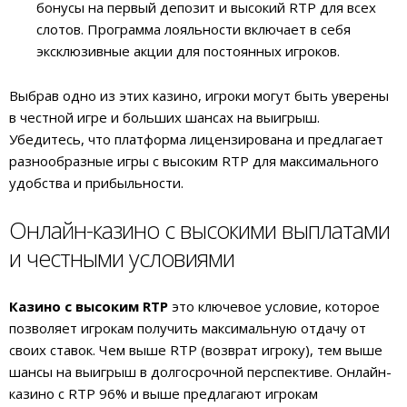
бонусы на первый депозит и высокий RTP для всех
слотов. Программа лояльности включает в себя
эксклюзивные акции для постоянных игроков.
Выбрав одно из этих казино, игроки могут быть уверены
в честной игре и больших шансах на выигрыш.
Убедитесь, что платформа лицензирована и предлагает
разнообразные игры с высоким RTP для максимального
удобства и прибыльности.
Онлайн-казино с высокими выплатами
и честными условиями
Казино с высоким RTP
это ключевое условие, которое
позволяет игрокам получить максимальную отдачу от
своих ставок. Чем выше RTP (возврат игроку), тем выше
шансы на выигрыш в долгосрочной перспективе. Онлайн-
казино с RTP 96% и выше предлагают игрокам