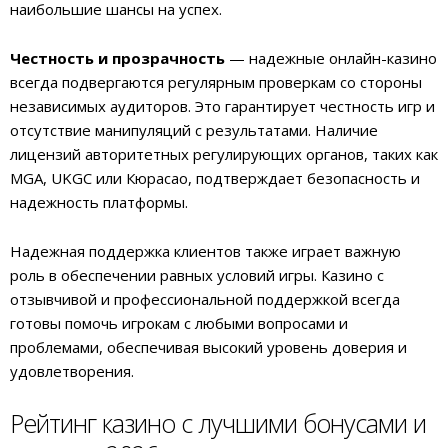
наибольшие шансы на успех.
Честность и прозрачность
— надежные онлайн-казино
всегда подвергаются регулярным проверкам со стороны
независимых аудиторов. Это гарантирует честность игр и
отсутствие манипуляций с результатами. Наличие
лицензий авторитетных регулирующих органов, таких как
MGA, UKGC или Кюрасао, подтверждает безопасность и
надежность платформы.
Надежная поддержка клиентов также играет важную
роль в обеспечении равных условий игры. Казино с
отзывчивой и профессиональной поддержкой всегда
готовы помочь игрокам с любыми вопросами и
проблемами, обеспечивая высокий уровень доверия и
удовлетворения.
Рейтинг казино с лучшими бонусами и