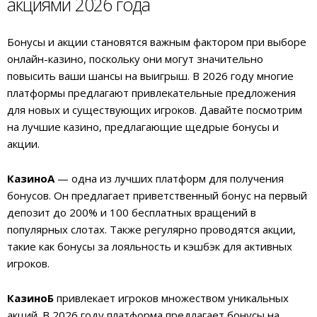
акциями 2026 года
Бонусы и акции становятся важным фактором при выборе
онлайн-казино, поскольку они могут значительно
повысить ваши шансы на выигрыш. В 2026 году многие
платформы предлагают привлекательные предложения
для новых и существующих игроков. Давайте посмотрим
на лучшие казино, предлагающие щедрые бонусы и
акции.
КазиноА
— одна из лучших платформ для получения
бонусов. Он предлагает приветственный бонус на первый
депозит до 200% и 100 бесплатных вращений в
популярных слотах. Также регулярно проводятся акции,
такие как бонусы за лояльность и кэшбэк для активных
игроков.
КазиноБ
привлекает игроков множеством уникальных
акций. В 2026 году платформа предлагает бонусы на