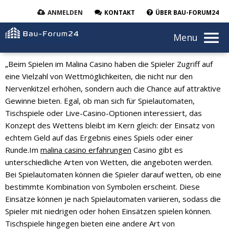
ANMELDEN
KONTAKT
ÜBER BAU-FORUM24
Menu
„Beim Spielen im Malina Casino haben die Spieler Zugriff auf
eine Vielzahl von Wettmöglichkeiten, die nicht nur den
Nervenkitzel erhöhen, sondern auch die Chance auf attraktive
Gewinne bieten. Egal, ob man sich für Spielautomaten,
Tischspiele oder Live-Casino-Optionen interessiert, das
Konzept des Wettens bleibt im Kern gleich: der Einsatz von
echtem Geld auf das Ergebnis eines Spiels oder einer
Runde.Im
malina casino erfahrungen
Casino gibt es
unterschiedliche Arten von Wetten, die angeboten werden.
Bei Spielautomaten können die Spieler darauf wetten, ob eine
bestimmte Kombination von Symbolen erscheint. Diese
Einsätze können je nach Spielautomaten variieren, sodass die
Spieler mit niedrigen oder hohen Einsätzen spielen können.
Tischspiele hingegen bieten eine andere Art von