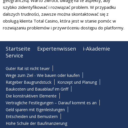
geograficzną. Warto zwrócić uwagę na te aspekty, aby
szybko zidentyfikować i rozwiązać problem. W przypadku
dalszych trudności, zawsze można skontaktować się z
obsługą klienta Total Casino, która jest w stanie pomóc w
rozwiązaniu problemów i przywróceniu dostępu do platformy.
Startseite
Expertenwissen
i-Akademie
Service
Guter Rat ist nicht teuer
Wege zum Ziel - Wie bauen oder kaufen
Ratgeber Baugrundstück
Konzept und Planung
Baukosten und Bauablauf im Griff
Die konstruktiven Elemente
Vertragliche Festlegungen – Darauf kommt es an
Geld sparen mit Eigenleistungen
Entscheiden und Bemustern
Hohe Schule der Baufinanzierung