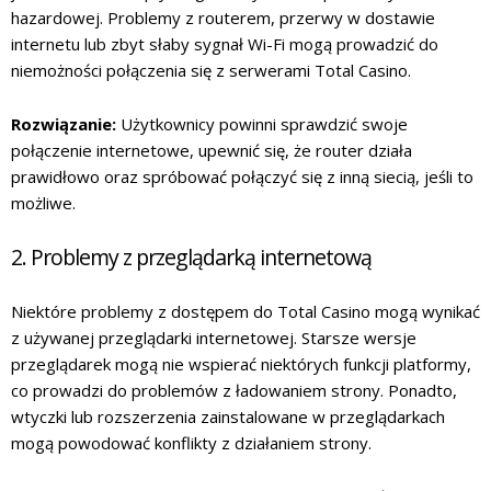
hazardowej. Problemy z routerem, przerwy w dostawie
internetu lub zbyt słaby sygnał Wi-Fi mogą prowadzić do
niemożności połączenia się z serwerami Total Casino.
Rozwiązanie:
Użytkownicy powinni sprawdzić swoje
połączenie internetowe, upewnić się, że router działa
prawidłowo oraz spróbować połączyć się z inną siecią, jeśli to
możliwe.
2. Problemy z przeglądarką internetową
Niektóre problemy z dostępem do Total Casino mogą wynikać
z używanej przeglądarki internetowej. Starsze wersje
przeglądarek mogą nie wspierać niektórych funkcji platformy,
co prowadzi do problemów z ładowaniem strony. Ponadto,
wtyczki lub rozszerzenia zainstalowane w przeglądarkach
mogą powodować konflikty z działaniem strony.