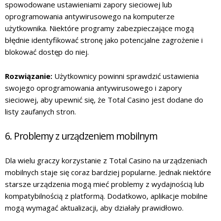
spowodowane ustawieniami zapory sieciowej lub
oprogramowania antywirusowego na komputerze
użytkownika. Niektóre programy zabezpieczające mogą
błędnie identyfikować stronę jako potencjalne zagrożenie i
blokować dostęp do niej.
Rozwiązanie:
Użytkownicy powinni sprawdzić ustawienia
swojego oprogramowania antywirusowego i zapory
sieciowej, aby upewnić się, że Total Casino jest dodane do
listy zaufanych stron.
6. Problemy z urządzeniem mobilnym
Dla wielu graczy korzystanie z Total Casino na urządzeniach
mobilnych staje się coraz bardziej popularne. Jednak niektóre
starsze urządzenia mogą mieć problemy z wydajnością lub
kompatybilnością z platformą. Dodatkowo, aplikacje mobilne
mogą wymagać aktualizacji, aby działały prawidłowo.