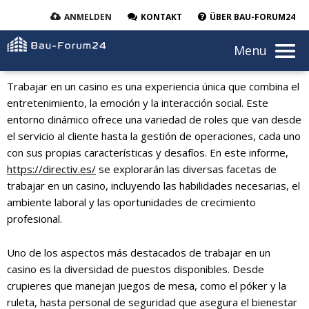
ANMELDEN
KONTAKT
ÜBER BAU-FORUM24
Menu
Trabajar en un casino es una experiencia única que combina el
entretenimiento, la emoción y la interacción social. Este
entorno dinámico ofrece una variedad de roles que van desde
el servicio al cliente hasta la gestión de operaciones, cada uno
con sus propias características y desafíos. En este informe,
https://directiv.es/
se explorarán las diversas facetas de
trabajar en un casino, incluyendo las habilidades necesarias, el
ambiente laboral y las oportunidades de crecimiento
profesional.
Uno de los aspectos más destacados de trabajar en un
casino es la diversidad de puestos disponibles. Desde
crupieres que manejan juegos de mesa, como el póker y la
ruleta, hasta personal de seguridad que asegura el bienestar