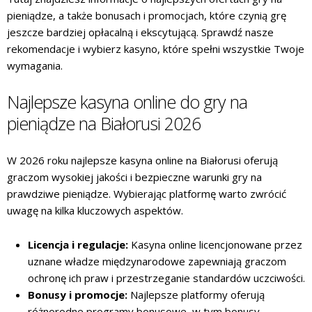
pieniądze, a także bonusach i promocjach, które czynią grę
jeszcze bardziej opłacalną i ekscytującą. Sprawdź nasze
rekomendacje i wybierz kasyno, które spełni wszystkie Twoje
wymagania.
Najlepsze kasyna online do gry na
pieniądze na Białorusi 2026
W 2026 roku najlepsze kasyna online na Białorusi oferują
graczom wysokiej jakości i bezpieczne warunki gry na
prawdziwe pieniądze. Wybierając platformę warto zwrócić
uwagę na kilka kluczowych aspektów.
Licencja i regulacje:
Kasyna online licencjonowane przez
uznane władze międzynarodowe zapewniają graczom
ochronę ich praw i przestrzeganie standardów uczciwości.
Bonusy i promocje:
Najlepsze platformy oferują
różnorodne programy bonusowe, w tym bonusy