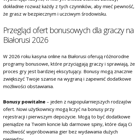
dokładnie rozważ każdy z tych czynników, aby mieć pewność,
że grasz w bezpiecznym i uczciwym środowisku.
Przegląd ofert bonusowych dla graczy na
Białorusi 2026
W 2026 roku kasyna online na Białorusi oferują różnorodne
programy bonusowe, które przyciągają graczy i sprawiają, że
proces gry jest bardziej ekscytujący. Bonusy mogą znacznie
zwiększyć Twoje szanse na wygraną i zapewnić dodatkowe
możliwości obstawiania.
Bonusy powitalne
– jeden z najpopularniejszych rodzajów
ofert. Nowi użytkownicy mogą liczyć na bonusy przy
rejestracji i pierwszym depozycie. Mogą to być dodatkowe
pieniądze na Twoim koncie lub darmowe spiny, które dają Ci
możliwość wypróbowania gier bez wydawania dużych
pieniędzy.