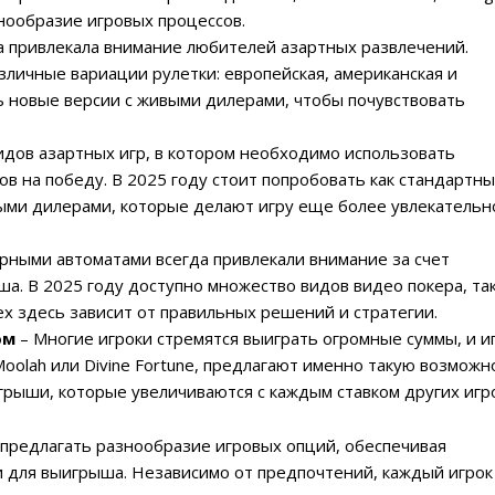
знообразие игровых процессов.
да привлекала внимание любителей азартных развлечений.
личные вариации рулетки: европейская, американская и
ь новые версии с живыми дилерами, чтобы почувствовать
идов азартных игр, в котором необходимо использовать
в на победу. В 2025 году стоит попробовать как стандартн
выми дилерами, которые делают игру еще более увлекательн
рными автоматами всегда привлекали внимание за счет
а. В 2025 году доступно множество видов видео покера, та
Успех здесь зависит от правильных решений и стратегии.
ом
– Многие игроки стремятся выиграть огромные суммы, и и
oolah или Divine Fortune, предлагают именно такую возможн
грыши, которые увеличиваются с каждым ставком других игр
предлагать разнообразие игровых опций, обеспечивая
 для выигрыша. Независимо от предпочтений, каждый игрок