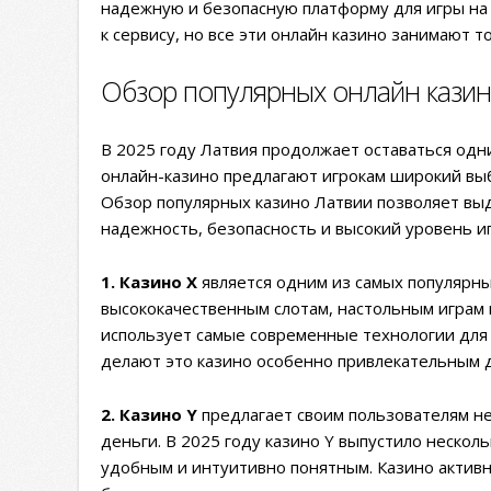
надежную и безопасную платформу для игры на 
к сервису, но все эти онлайн казино занимают т
Обзор популярных онлайн казин
В 2025 году Латвия продолжает оставаться одн
онлайн-казино предлагают игрокам широкий выб
Обзор популярных казино Латвии позволяет вы
надежность, безопасность и высокий уровень иг
1. Казино X
является одним из самых популярны
высококачественным слотам, настольным играм 
использует самые современные технологии для
делают это казино особенно привлекательным д
2. Казино Y
предлагает своим пользователям не 
деньги. В 2025 году казино Y выпустило нескол
удобным и интуитивно понятным. Казино активн