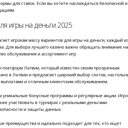
рмы для ставок. Если вы хотите наслаждаться безопасной и
дациям.
ля игры на деньги 2025
гает игрокам массу вариантов для игры на деньги, каждый и
ва. Для выбора лучшего казино важно обращать внимание на
тво обслуживания и ассортимент игр.
н платформ Латвии, который известен своим прозрачным
вано в Латвии и предлагает широкий выбор слотов, настольн
 выплатами и отличным клиентским обслуживанием.
м уникальные бонусные программы и регулярные акции. Игро
кже участвовать в турнирах с реальными деньгами.
зопасности и защиты данных.
ые преимущества и идеально подходит для тех, кто ищет