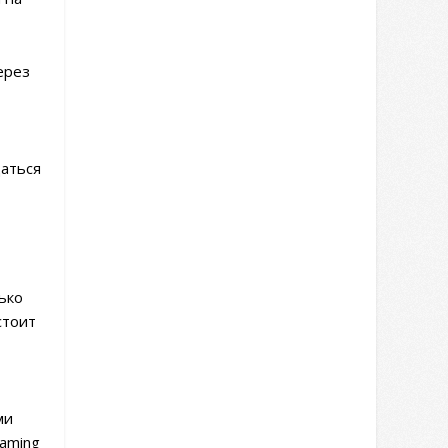
ерез
аться
ько
стоит
ми
gaming