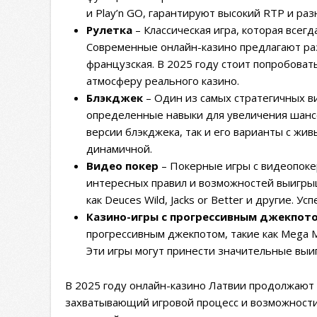
и Play’n GO, гарантируют высокий RTP и ра
Рулетка
– Классическая игра, которая всег
Современные онлайн-казино предлагают раз
французская. В 2025 году стоит попробоват
атмосферу реального казино.
Блэкджек
– Один из самых стратегичных в
определенные навыки для увеличения шансо
версии блэкджека, так и его варианты с жи
динамичной.
Видео покер
– Покерные игры с видеопоке
интересных правил и возможностей выигрыш
как Deuces Wild, Jacks or Better и другие. 
Казино-игры с прогрессивным джекпот
прогрессивным джекпотом, такие как Mega M
Эти игры могут принести значительные выи
В 2025 году онлайн-казино Латвии продолжают 
захватывающий игровой процесс и возможности