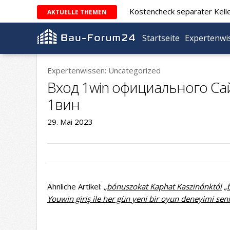
Kostencheck separater Kell
AKTUELLE THEMEN
Startseite
Expertenwi
Expertenwissen: Uncategorized
Вход 1win официального Са
1вин
29. Mai 2023
Ähnliche Artikel:
„bónuszokat Kaphat Kaszinónktól
„
Youwin giriş ile her gün yeni bir oyun deneyimi seni