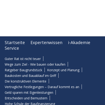
Startseite
Expertenwissen
i-Akademie
Service
Guter Rat ist nicht teuer
Wege zum Ziel - Wie bauen oder kaufen
Ratgeber Baugrundstück
Konzept und Planung
Baukosten und Bauablauf im Griff
Die konstruktiven Elemente
Vertragliche Festlegungen – Darauf kommt es an
Geld sparen mit Eigenleistungen
Entscheiden und Bemustern
Hohe Schule der Baufinanzierung