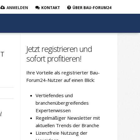
ANMELDEN
KONTAKT
ÜBER BAU-FORUM24
Jetzt registrieren und
т
sofort profitieren!
Ihre Vorteile als registrierter Bau-
Forum24-Nutzer auf einen Blick:
Vertiefendes und
branchenübergreifendes
Expertenwissen
l
Regelmäßiger Newsletter mit
aktuellen Trends der Branche
Lizenzfreie Nutzung der