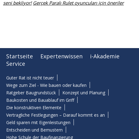
seni bekliyor!
Gerçek Paralı Rulet oyuncuları için öneriler
Startseite
Expertenwissen
i-Akademie
Service
Guter Rat ist nicht teuer
Wege zum Ziel - Wie bauen oder kaufen
Ratgeber Baugrundstück
Konzept und Planung
Baukosten und Bauablauf im Griff
Die konstruktiven Elemente
Vertragliche Festlegungen – Darauf kommt es an
Geld sparen mit Eigenleistungen
Entscheiden und Bemustern
Hohe Schule der Baufinanzierung