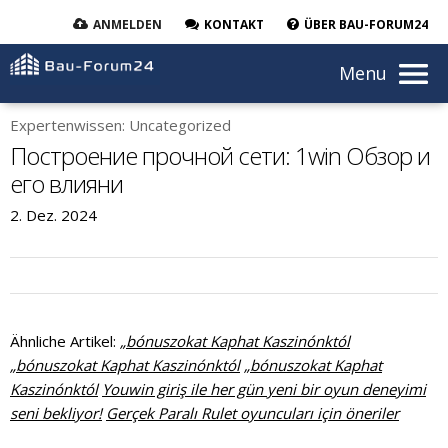
ANMELDEN
KONTAKT
ÜBER BAU-FORUM24
Menu
Expertenwissen: Uncategorized
Построение прочной сети: 1win Обзор и
его влияни
2. Dez. 2024
Ähnliche Artikel:
„bónuszokat Kaphat Kaszinónktól
„bónuszokat Kaphat Kaszinónktól
„bónuszokat Kaphat
Kaszinónktól
Youwin giriş ile her gün yeni bir oyun deneyimi
seni bekliyor!
Gerçek Paralı Rulet oyuncuları için öneriler