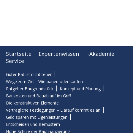
Startseite
Expertenwissen
i-Akademie
Service
Guter Rat ist nicht teuer
Wege zum Ziel - Wie bauen oder kaufen
Ratgeber Baugrundstück
Konzept und Planung
Baukosten und Bauablauf im Griff
Die konstruktiven Elemente
Vertragliche Festlegungen – Darauf kommt es an
Geld sparen mit Eigenleistungen
Entscheiden und Bemustern
Hohe Schule der Baufinanzierung