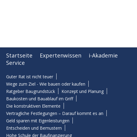
Startseite
Expertenwissen
i-Akademie
Service
Guter Rat ist nicht teuer
Wege zum Ziel - Wie bauen oder kaufen
Ratgeber Baugrundstück
Konzept und Planung
Baukosten und Bauablauf im Griff
Die konstruktiven Elemente
Vertragliche Festlegungen – Darauf kommt es an
Geld sparen mit Eigenleistungen
Entscheiden und Bemustern
Hohe Schule der Baufinanzierung