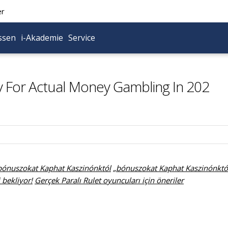
er
ssen
i-Akademie
Service
y For Actual Money Gambling In 202
bónuszokat Kaphat Kaszinónktól
„bónuszokat Kaphat Kaszinónktó
 bekliyor!
Gerçek Paralı Rulet oyuncuları için öneriler