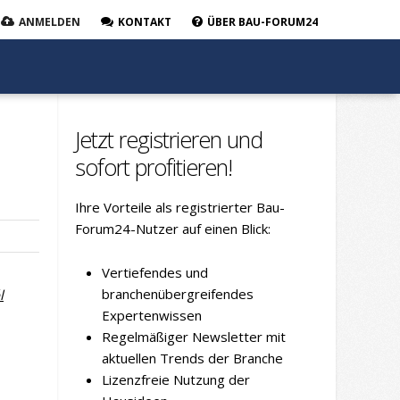
ANMELDEN
KONTAKT
ÜBER BAU-FORUM24
Jetzt registrieren und
sofort profitieren!
Ihre Vorteile als registrierter Bau-
Forum24-Nutzer auf einen Blick:
Vertiefendes und
branchenübergreifendes
l
Expertenwissen
Regelmäßiger Newsletter mit
aktuellen Trends der Branche
Lizenzfreie Nutzung der