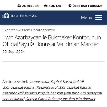
ANMELDEN
KONTAKT
ÜBER BAU-FORUM24
Menu
Expertenwissen: Uncategorized
1win Azərbaycan ᐉ Bukmeker Kontorunun
Official Saytı ᐉ Bonuslar Və Idman Mərclər
25. Sep. 2024
Ähnliche Artikel:
„bónuszokat Kaphat Kaszinónktól
„bónuszokat Kaphat Kaszinónktól
„bónuszokat Kaphat
Kaszinónktól
Youwin giriş ile her gün yeni bir oyun deneyimi
seni bekliyor!
Gerçek Paralı Rulet oyuncuları için öneriler