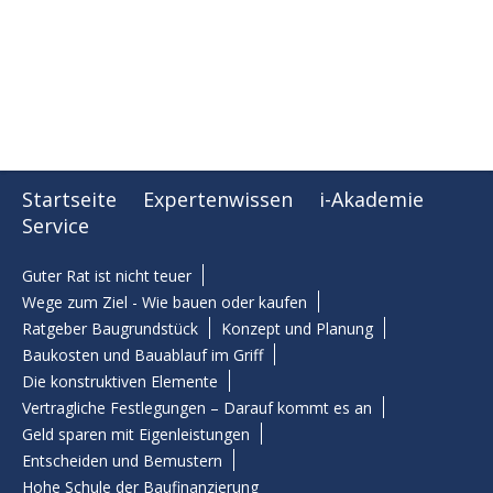
Startseite
Expertenwissen
i-Akademie
Service
Guter Rat ist nicht teuer
Wege zum Ziel - Wie bauen oder kaufen
Ratgeber Baugrundstück
Konzept und Planung
Baukosten und Bauablauf im Griff
Die konstruktiven Elemente
Vertragliche Festlegungen – Darauf kommt es an
Geld sparen mit Eigenleistungen
Entscheiden und Bemustern
Hohe Schule der Baufinanzierung