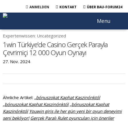
ANMELDEN
KONTAKT
ÜBER BAU-FORUM24
Menu
Expertenwissen: Uncategorized
1win Türkiye’de Casino Gerçek Parayla
Çevrimiçi 12 000 Oyun Oynayı
27. Nov. 2024
Ähnliche Artikel:
„bónuszokat Kaphat Kaszinónktól
„bónuszokat Kaphat Kaszinónktól
„bónuszokat Kaphat
Kaszinónktól
Youwin giriş ile her gün yeni bir oyun deneyimi
seni bekliyor!
Gerçek Paralı Rulet oyuncuları için öneriler