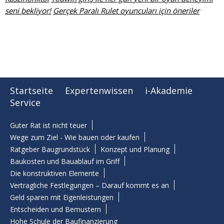
seni bekliyor!
Gerçek Paralı Rulet oyuncuları için öneriler
Startseite
Expertenwissen
i-Akademie
Service
Guter Rat ist nicht teuer
Wege zum Ziel - Wie bauen oder kaufen
Ratgeber Baugrundstück
Konzept und Planung
Baukosten und Bauablauf im Griff
Die konstruktiven Elemente
Vertragliche Festlegungen – Darauf kommt es an
Geld sparen mit Eigenleistungen
Entscheiden und Bemustern
Hohe Schule der Baufinanzierung