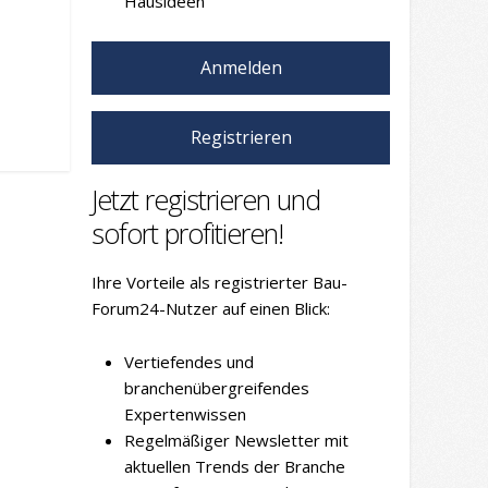
Hausideen
Anmelden
Registrieren
Jetzt registrieren und
sofort profitieren!
Ihre Vorteile als registrierter Bau-
Forum24-Nutzer auf einen Blick:
Vertiefendes und
branchenübergreifendes
Expertenwissen
Regelmäßiger Newsletter mit
aktuellen Trends der Branche