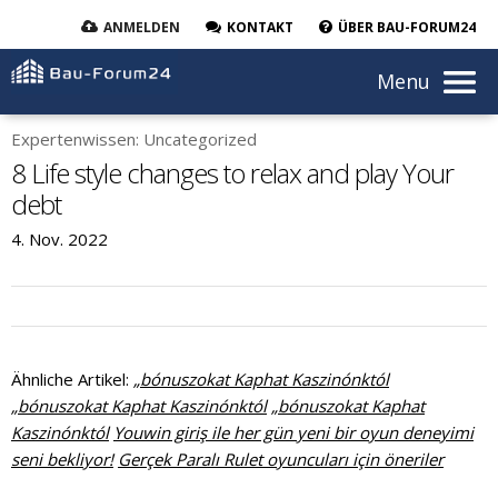
ANMELDEN
KONTAKT
ÜBER BAU-FORUM24
Menu
Expertenwissen: Uncategorized
8 Life style changes to relax and play Your
debt
4. Nov. 2022
Ähnliche Artikel:
„bónuszokat Kaphat Kaszinónktól
„bónuszokat Kaphat Kaszinónktól
„bónuszokat Kaphat
Kaszinónktól
Youwin giriş ile her gün yeni bir oyun deneyimi
seni bekliyor!
Gerçek Paralı Rulet oyuncuları için öneriler