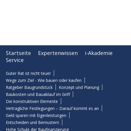
Startseite
Expertenwissen
i-Akademie
Service
Guter Rat ist nicht teuer
Wege zum Ziel - Wie bauen oder kaufen
Ratgeber Baugrundstück
Konzept und Planung
Baukosten und Bauablauf im Griff
Die konstruktiven Elemente
Vertragliche Festlegungen – Darauf kommt es an
Geld sparen mit Eigenleistungen
Entscheiden und Bemustern
Hohe Schule der Baufinanzierung