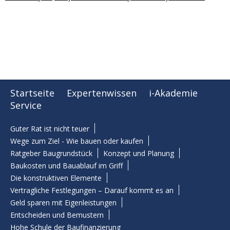
Startseite
Expertenwissen
i-Akademie
Service
Guter Rat ist nicht teuer
Wege zum Ziel - Wie bauen oder kaufen
Ratgeber Baugrundstück
Konzept und Planung
Baukosten und Bauablauf im Griff
Die konstruktiven Elemente
Vertragliche Festlegungen – Darauf kommt es an
Geld sparen mit Eigenleistungen
Entscheiden und Bemustern
Hohe Schule der Baufinanzierung