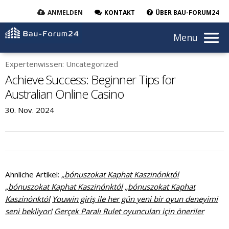
ANMELDEN
KONTAKT
ÜBER BAU-FORUM24
Menu
Expertenwissen: Uncategorized
Achieve Success: Beginner Tips for
Australian Online Casino
30. Nov. 2024
Ähnliche Artikel:
„bónuszokat Kaphat Kaszinónktól
„bónuszokat Kaphat Kaszinónktól
„bónuszokat Kaphat
Kaszinónktól
Youwin giriş ile her gün yeni bir oyun deneyimi
seni bekliyor!
Gerçek Paralı Rulet oyuncuları için öneriler