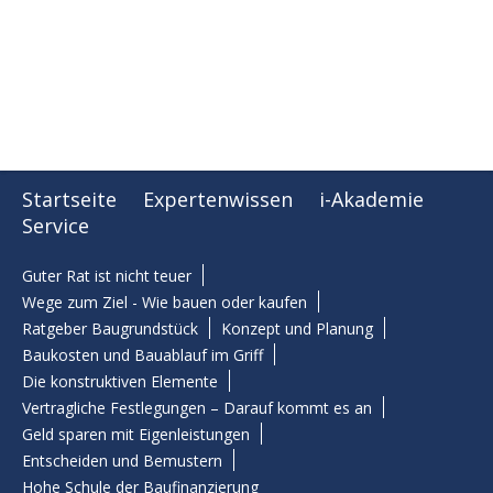
Startseite
Expertenwissen
i-Akademie
Service
Guter Rat ist nicht teuer
Wege zum Ziel - Wie bauen oder kaufen
Ratgeber Baugrundstück
Konzept und Planung
Baukosten und Bauablauf im Griff
Die konstruktiven Elemente
Vertragliche Festlegungen – Darauf kommt es an
Geld sparen mit Eigenleistungen
Entscheiden und Bemustern
Hohe Schule der Baufinanzierung