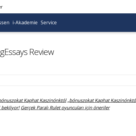
er
ssen
i-Akademie
Service
ngEssays Review
bónuszokat Kaphat Kaszinónktól
„bónuszokat Kaphat Kaszinónktó
 bekliyor!
Gerçek Paralı Rulet oyuncuları için öneriler