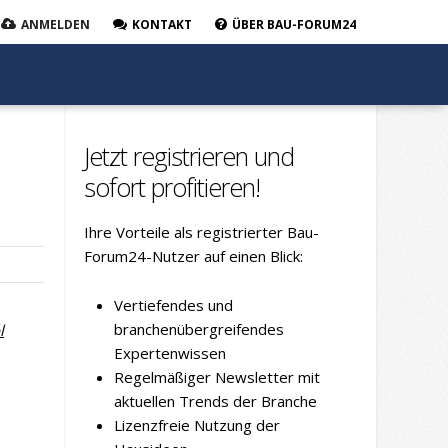
ANMELDEN
KONTAKT
ÜBER BAU-FORUM24
Jetzt registrieren und
sofort profitieren!
Ihre Vorteile als registrierter Bau-
Forum24-Nutzer auf einen Blick:
Vertiefendes und
branchenübergreifendes
l
Expertenwissen
Regelmäßiger Newsletter mit
aktuellen Trends der Branche
Lizenzfreie Nutzung der