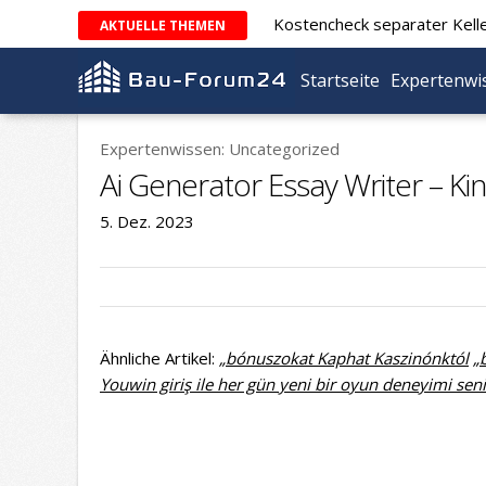
Kostencheck separater Kell
AKTUELLE THEMEN
Startseite
Expertenwi
Expertenwissen: Uncategorized
Ai Generator Essay Writer – Ki
5. Dez. 2023
Ähnliche Artikel:
„bónuszokat Kaphat Kaszinónktól
„
Youwin giriş ile her gün yeni bir oyun deneyimi seni