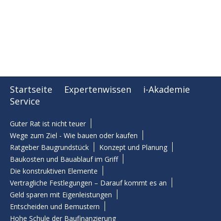
Startseite
Expertenwissen
i-Akademie
Service
Guter Rat ist nicht teuer
Wege zum Ziel - Wie bauen oder kaufen
Ratgeber Baugrundstück
Konzept und Planung
Baukosten und Bauablauf im Griff
Die konstruktiven Elemente
Vertragliche Festlegungen – Darauf kommt es an
Geld sparen mit Eigenleistungen
Entscheiden und Bemustern
Hohe Schule der Baufinanzierung