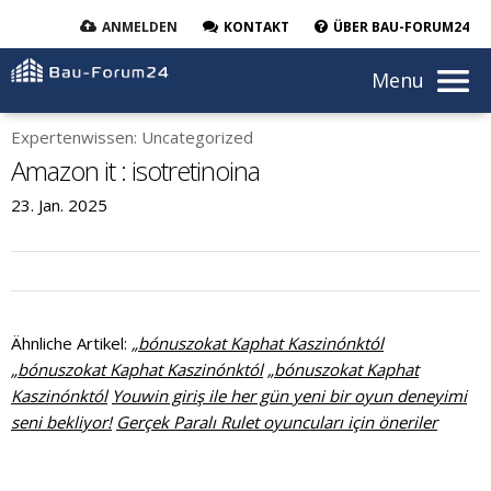
ANMELDEN
KONTAKT
ÜBER BAU-FORUM24
Menu
Expertenwissen: Uncategorized
Amazon it : isotretinoina
23. Jan. 2025
Ähnliche Artikel:
„bónuszokat Kaphat Kaszinónktól
„bónuszokat Kaphat Kaszinónktól
„bónuszokat Kaphat
Kaszinónktól
Youwin giriş ile her gün yeni bir oyun deneyimi
seni bekliyor!
Gerçek Paralı Rulet oyuncuları için öneriler