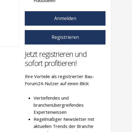
Hausideen
Anmelden
Registrieren
Jetzt registrieren und
sofort profitieren!
Ihre Vorteile als registrierter Bau-
Forum24-Nutzer auf einen Blick:
Vertiefendes und
branchenübergreifendes
Expertenwissen
Regelmäßiger Newsletter mit
aktuellen Trends der Branche