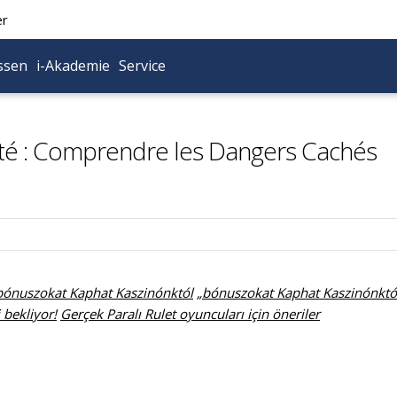
er
ssen
i-Akademie
Service
été : Comprendre les Dangers Cachés
bónuszokat Kaphat Kaszinónktól
„bónuszokat Kaphat Kaszinónktó
 bekliyor!
Gerçek Paralı Rulet oyuncuları için öneriler