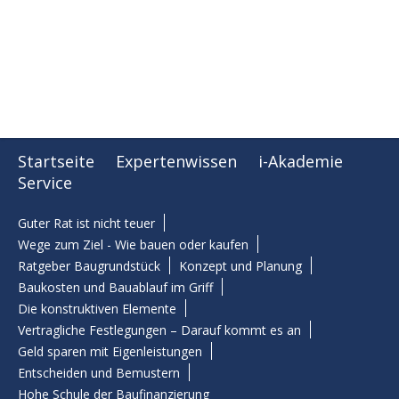
Startseite
Expertenwissen
i-Akademie
Service
Guter Rat ist nicht teuer
Wege zum Ziel - Wie bauen oder kaufen
Ratgeber Baugrundstück
Konzept und Planung
Baukosten und Bauablauf im Griff
Die konstruktiven Elemente
Vertragliche Festlegungen – Darauf kommt es an
Geld sparen mit Eigenleistungen
Entscheiden und Bemustern
Hohe Schule der Baufinanzierung