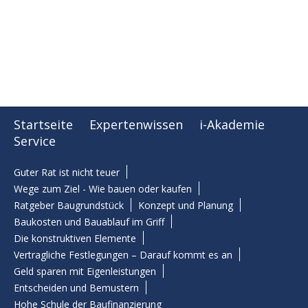
Startseite
Expertenwissen
i-Akademie
Service
Guter Rat ist nicht teuer
Wege zum Ziel - Wie bauen oder kaufen
Ratgeber Baugrundstück
Konzept und Planung
Baukosten und Bauablauf im Griff
Die konstruktiven Elemente
Vertragliche Festlegungen – Darauf kommt es an
Geld sparen mit Eigenleistungen
Entscheiden und Bemustern
Hohe Schule der Baufinanzierung