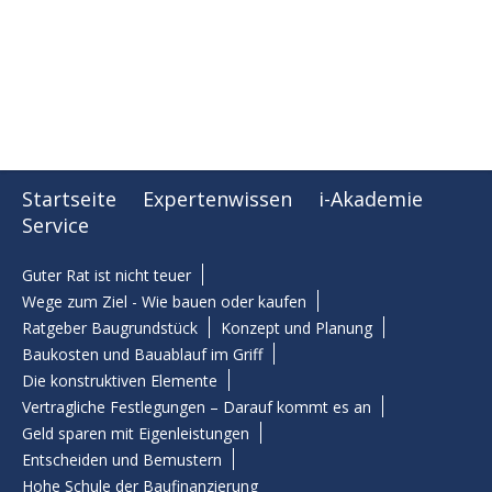
Startseite
Expertenwissen
i-Akademie
Service
Guter Rat ist nicht teuer
Wege zum Ziel - Wie bauen oder kaufen
Ratgeber Baugrundstück
Konzept und Planung
Baukosten und Bauablauf im Griff
Die konstruktiven Elemente
Vertragliche Festlegungen – Darauf kommt es an
Geld sparen mit Eigenleistungen
Entscheiden und Bemustern
Hohe Schule der Baufinanzierung