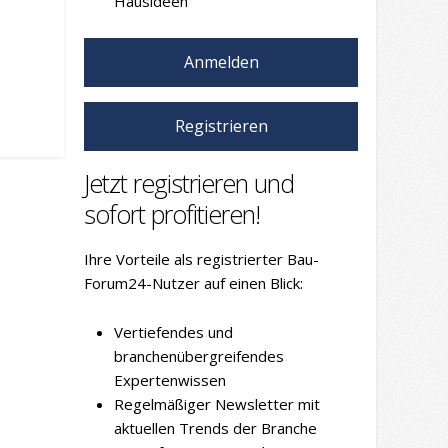
Hausideen
Anmelden
Registrieren
Jetzt registrieren und
sofort profitieren!
Ihre Vorteile als registrierter Bau-
Forum24-Nutzer auf einen Blick:
Vertiefendes und
branchenübergreifendes
Expertenwissen
Regelmäßiger Newsletter mit
aktuellen Trends der Branche