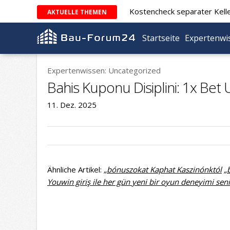
Kostencheck separater Kell
AKTUELLE THEMEN
Startseite
Expertenwi
Expertenwissen: Uncategorized
Bahis Kuponu Disiplini: 1x Bet 
11. Dez. 2025
Ähnliche Artikel:
„bónuszokat Kaphat Kaszinónktól
„
Youwin giriş ile her gün yeni bir oyun deneyimi seni