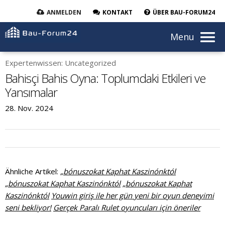
ANMELDEN
KONTAKT
ÜBER BAU-FORUM24
Menu
Expertenwissen: Uncategorized
Bahisçi Bahis Oyna: Toplumdaki Etkileri ve
Yansımalar
28. Nov. 2024
Ähnliche Artikel:
„bónuszokat Kaphat Kaszinónktól
„bónuszokat Kaphat Kaszinónktól
„bónuszokat Kaphat
Kaszinónktól
Youwin giriş ile her gün yeni bir oyun deneyimi
seni bekliyor!
Gerçek Paralı Rulet oyuncuları için öneriler