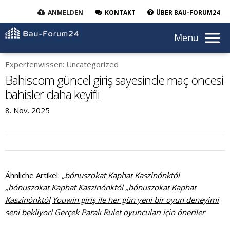
ANMELDEN
KONTAKT
ÜBER BAU-FORUM24
Menu
Expertenwissen: Uncategorized
Bahiscom güncel giriş sayesinde maç öncesi
bahisler daha keyifli
8. Nov. 2025
Ähnliche Artikel:
„bónuszokat Kaphat Kaszinónktól
„bónuszokat Kaphat Kaszinónktól
„bónuszokat Kaphat
Kaszinónktól
Youwin giriş ile her gün yeni bir oyun deneyimi
seni bekliyor!
Gerçek Paralı Rulet oyuncuları için öneriler