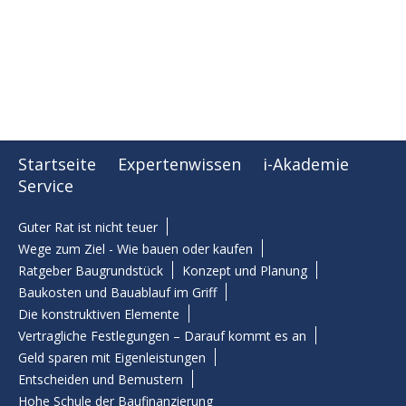
Startseite
Expertenwissen
i-Akademie
Service
Guter Rat ist nicht teuer
Wege zum Ziel - Wie bauen oder kaufen
Ratgeber Baugrundstück
Konzept und Planung
Baukosten und Bauablauf im Griff
Die konstruktiven Elemente
Vertragliche Festlegungen – Darauf kommt es an
Geld sparen mit Eigenleistungen
Entscheiden und Bemustern
Hohe Schule der Baufinanzierung