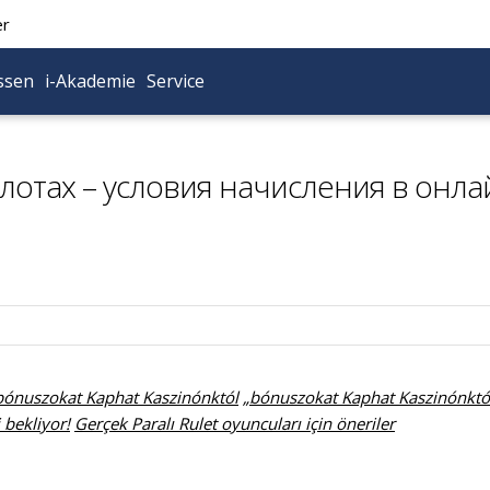
er
ssen
i-Akademie
Service
лотах – условия начисления в онла
bónuszokat Kaphat Kaszinónktól
„bónuszokat Kaphat Kaszinónktó
 bekliyor!
Gerçek Paralı Rulet oyuncuları için öneriler