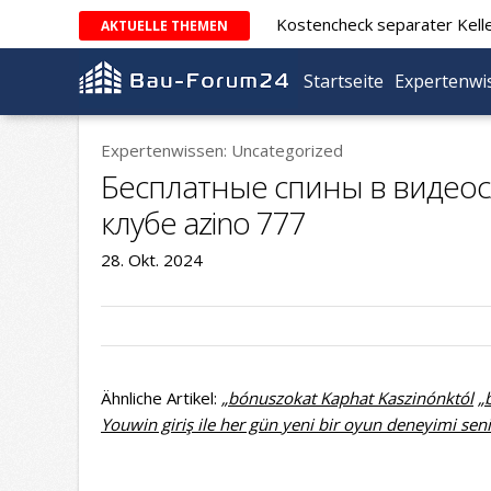
Kostencheck separater Kell
AKTUELLE THEMEN
Startseite
Expertenwi
Expertenwissen: Uncategorized
Бесплатные спины в видеос
клубе azino 777
28. Okt. 2024
Ähnliche Artikel:
„bónuszokat Kaphat Kaszinónktól
„
Youwin giriş ile her gün yeni bir oyun deneyimi seni