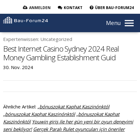
ANMELDEN
KONTAKT
ÜBER BAU-FORUM24
Menu
Expertenwissen: Uncategorized
Best Internet Casino Sydney 2024 Real
Money Gambling Establishment Guid
30. Nov. 2024
Ähnliche Artikel:
„bónuszokat Kaphat Kaszinónktól
„bónuszokat Kaphat Kaszinónktól
„bónuszokat Kaphat
Kaszinónktól
Youwin giriş ile her gün yeni bir oyun deneyimi
seni bekliyor!
Gerçek Paralı Rulet oyuncuları için öneriler