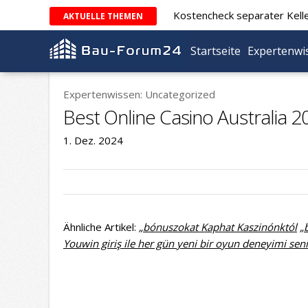
Kostencheck separater Kell
AKTUELLE THEMEN
Startseite
Expertenwi
Expertenwissen: Uncategorized
Best Online Casino Australia 
1. Dez. 2024
Ähnliche Artikel:
„bónuszokat Kaphat Kaszinónktól
„
Youwin giriş ile her gün yeni bir oyun deneyimi seni