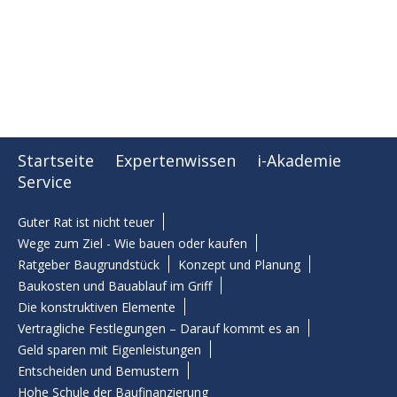
Startseite
Expertenwissen
i-Akademie
Service
Guter Rat ist nicht teuer
Wege zum Ziel - Wie bauen oder kaufen
Ratgeber Baugrundstück
Konzept und Planung
Baukosten und Bauablauf im Griff
Die konstruktiven Elemente
Vertragliche Festlegungen – Darauf kommt es an
Geld sparen mit Eigenleistungen
Entscheiden und Bemustern
Hohe Schule der Baufinanzierung