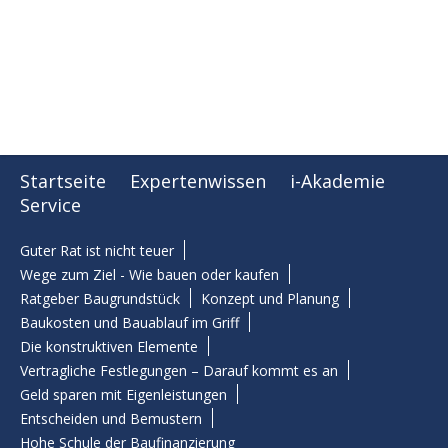
Startseite
Expertenwissen
i-Akademie
Service
Guter Rat ist nicht teuer
Wege zum Ziel - Wie bauen oder kaufen
Ratgeber Baugrundstück
Konzept und Planung
Baukosten und Bauablauf im Griff
Die konstruktiven Elemente
Vertragliche Festlegungen – Darauf kommt es an
Geld sparen mit Eigenleistungen
Entscheiden und Bemustern
Hohe Schule der Baufinanzierung