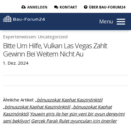
ANMELDEN
KONTAKT
ÜBER BAU-FORUM24
Menu
Expertenwissen: Uncategorized
Bitte Um Hilfe, Vulkan Las Vegas Zahlt
Gewinn Bei Weitem Nicht Au
1. Dez. 2024
Ähnliche Artikel:
„bónuszokat Kaphat Kaszinónktól
„bónuszokat Kaphat Kaszinónktól
„bónuszokat Kaphat
Kaszinónktól
Youwin giriş ile her gün yeni bir oyun deneyimi
seni bekliyor!
Gerçek Paralı Rulet oyuncuları için öneriler