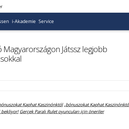
er
ssen
i-Akademie
Service
 Magyarországon Játssz legjobb
sokkal
bónuszokat Kaphat Kaszinónktól
„bónuszokat Kaphat Kaszinónktó
 bekliyor!
Gerçek Paralı Rulet oyuncuları için öneriler