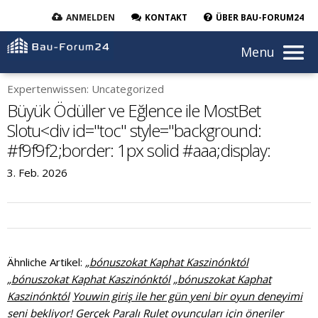
ANMELDEN
KONTAKT
ÜBER BAU-FORUM24
Menu
Expertenwissen: Uncategorized
Büyük Ödüller ve Eğlence ile MostBet
Slotu<div id="toc" style="background:
#f9f9f2;border: 1px solid #aaa;display:
3. Feb. 2026
Ähnliche Artikel:
„bónuszokat Kaphat Kaszinónktól
„bónuszokat Kaphat Kaszinónktól
„bónuszokat Kaphat
Kaszinónktól
Youwin giriş ile her gün yeni bir oyun deneyimi
seni bekliyor!
Gerçek Paralı Rulet oyuncuları için öneriler